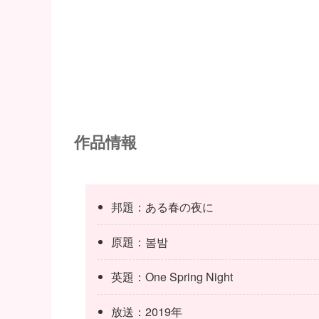
作品情報
邦題：ある春の夜に
原題：봄밤
英題：One Spring Night
放送：2019年