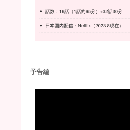
話数：16話（1話約65分）※32話30分
日本国内配信：Netflix（2023.8現在）
予告編