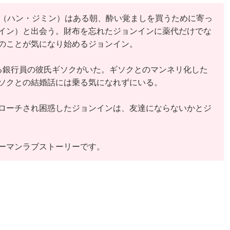
ン（ハン・ジミン）はある朝、酔い覚ましを買うために寄っ
イン）と出会う。財布を忘れたジョンインに薬代だけでな
のことが気になり始めるジョンイン。
る銀行員の彼氏ギソクがいた。ギソクとのマンネリ化した
ソクとの結婚話には乗る気になれずにいる。
ローチされ困惑したジョンインは、友達にならないかとジ
ーマンラブストーリーです。
）