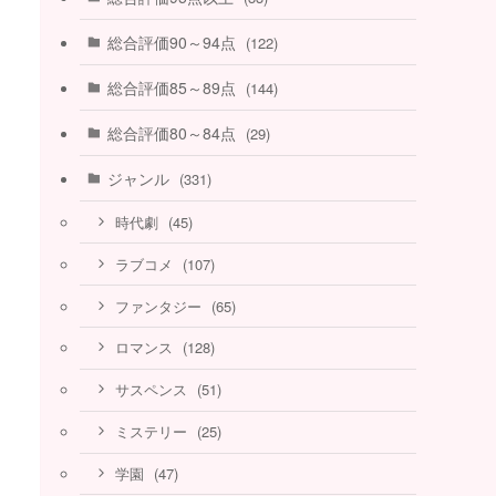
総合評価90～94点
(122)
総合評価85～89点
(144)
総合評価80～84点
(29)
ジャンル
(331)
(45)
時代劇
(107)
ラブコメ
(65)
ファンタジー
(128)
ロマンス
(51)
サスペンス
(25)
ミステリー
(47)
学園