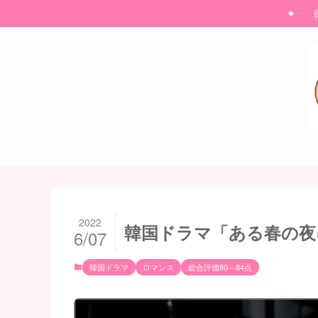
2022
韓国ドラマ「ある春の夜
6/07
韓国ドラマ
ロマンス
総合評価80～84点