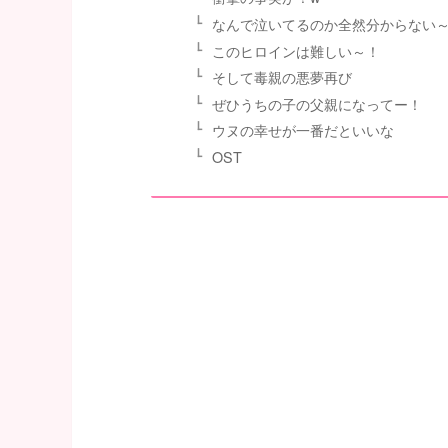
なんで泣いてるのか全然分からない
このヒロインは難しい～！
そして毒親の悪夢再び
ぜひうちの子の父親になってー！
ウヌの幸せが一番だといいな
OST