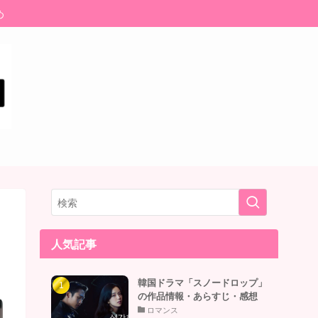
め
人気記事
韓国ドラマ「スノードロップ」
の作品情報・あらすじ・感想
ロマンス