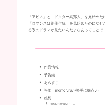
「アビス」と「ドクター異邦人」を見始めた
「ロマンスは別冊付録」を見始めたのになぜ
る系のドラマが見たいんだよなあってことで
作品情報
予告編
あらすじ
評価（momoruruが勝手に採点♪）
感想
衝撃の事実が！w