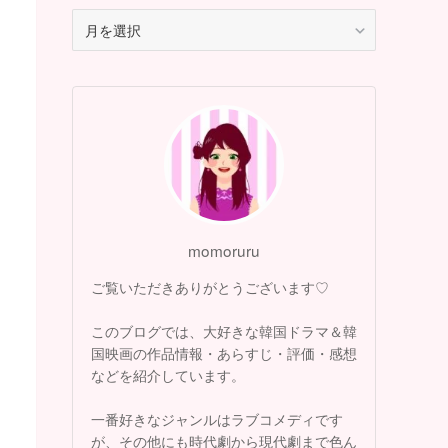
月
別
ア
ー
カ
イ
ブ
momoruru
ご覧いただきありがとうございます♡
このブログでは、大好きな韓国ドラマ＆韓
国映画の作品情報・あらすじ・評価・感想
などを紹介しています。
一番好きなジャンルはラブコメディです
が、その他にも時代劇から現代劇まで色ん