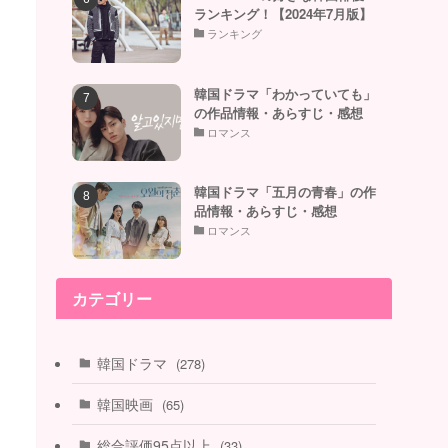
ランキング！【2024年7月版】
ランキング
韓国ドラマ「わかっていても」
の作品情報・あらすじ・感想
ロマンス
韓国ドラマ「五月の青春」の作
品情報・あらすじ・感想
ロマンス
カテゴリー
韓国ドラマ
(278)
韓国映画
(65)
総合評価95点以上
(33)