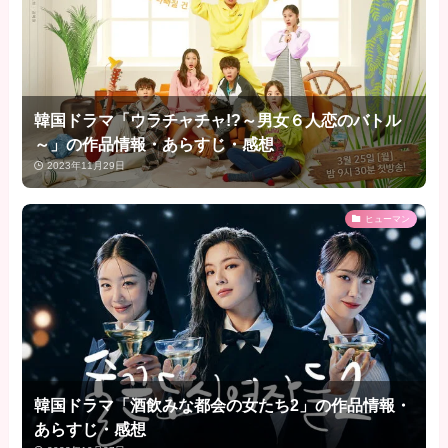
韓国ドラマ「ウラチャチャ!?～男女６人恋のバトル
～」の作品情報・あらすじ・感想
2023年11月29日
ヒューマン
韓国ドラマ「酒飲みな都会の女たち2」の作品情報・
あらすじ・感想