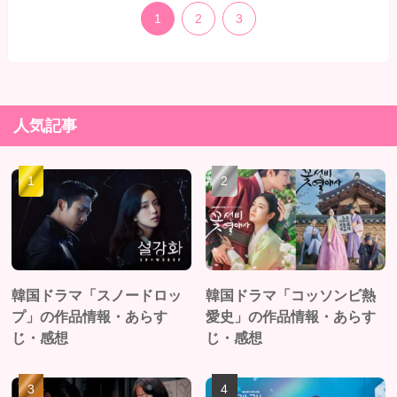
1
2
3
人気記事
韓国ドラマ「スノードロッ
韓国ドラマ「コッソンビ熱
プ」の作品情報・あらす
愛史」の作品情報・あらす
じ・感想
じ・感想