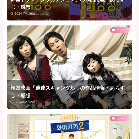
じ・感想
2024年4月6日
コメディ
韓国映画「過速スキャンダル」の作品情報・あらす
じ・感想
2024年2月20日
コメディ