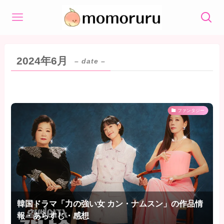
2024年6月
– date –
ファンタジー
韓国ドラマ「力の強い女 カン・ナムスン」の作品情
報・あらすじ・感想