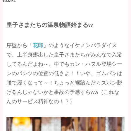
皇子さまたちの温泉物語始まるw
序盤から「
花郎
」のようなイケメンパラダイス
で、上半身露出した皇子さまたちがみんなで入浴
してるんだよね～。中でもカン・ハヌル登場シー
ンのパンツの位置の低さよ！！いや、ゴムパンは
腰で履くなって～！ちょっと裾踏んだらズボン脱
げるんじゃないかと事故の予感すらww（これな
んのサービス精神なの！？）