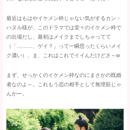
最近はもはやイケメン枠じゃない気がするカン・
ハヌル様が、このドラマでは堂々のイケメン枠で
の出場だし、最初はメイクまでしちゃってて
（「………、ゲイ？」って一瞬思ったくらいメイ
ク濃い）、ま、これはこれでイイんだけどさ～w
まず、せっかくのイケメン枠なのにまさかの既婚
者なのよ～。これもう恋の相手として無理筋じゃ
んかー。