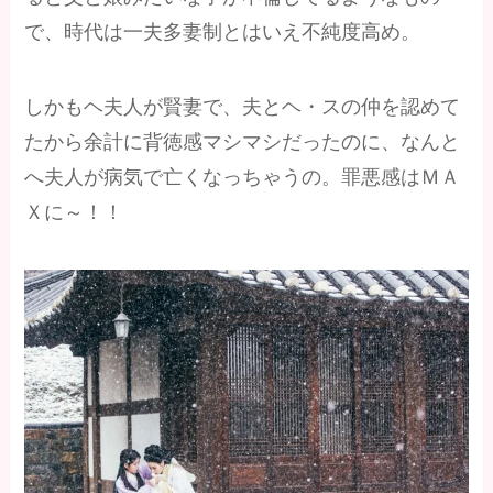
で、時代は一夫多妻制とはいえ不純度高め。
しかもヘ夫人が賢妻で、夫とヘ・スの仲を認めて
たから余計に背徳感マシマシだったのに、なんと
へ夫人が病気で亡くなっちゃうの。罪悪感はＭＡ
Ｘに～！！