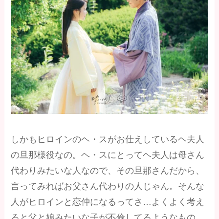
しかもヒロインのヘ・スがお仕えしているヘ夫人
の旦那様役なの。ヘ・スにとってヘ夫人は母さん
代わりみたいな人なので、その旦那さんだから、
言ってみればお父さん代わりの人じゃん。そんな
人がヒロインと恋仲になるってさ…よくよく考え
ると父と娘みたいな子が不倫してるようなもの