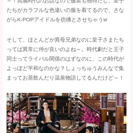
～！高麗時代のお話なので服装も独特だし、皇子
たちがカラフルな色違いの服を着てるので、さな
がらK-POPアイドルを彷彿とさせちゃうw
そして、ほとんどが異母兄弟なのに皇子さまたち
ってば異常に仲が良いのよね～。時代劇だと王子
同士ってライバル関係のはずなのに、この時代が
よっぽど平和なのかな？しょっちゅうみんなで集
まってお茶飲んだり温泉物語してるんだけど～！