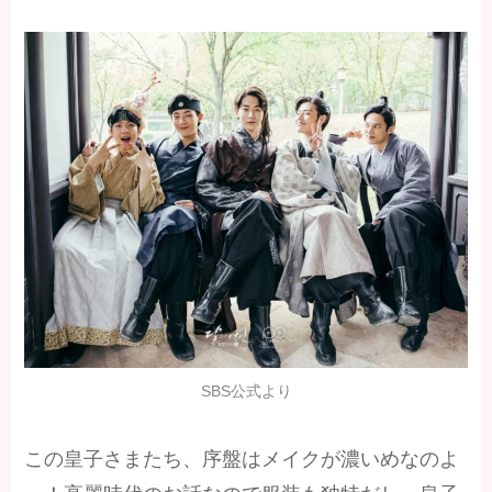
SBS公式より
この皇子さまたち、序盤はメイクが濃いめなのよ