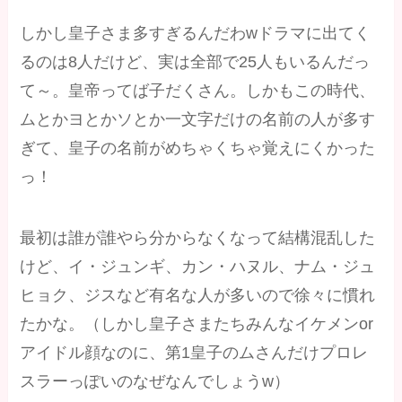
しかし皇子さま多すぎるんだわwドラマに出てく
るのは8人だけど、実は全部で25人もいるんだっ
て～。皇帝ってば子だくさん。しかもこの時代、
ムとかヨとかソとか一文字だけの名前の人が多す
ぎて、皇子の名前がめちゃくちゃ覚えにくかった
っ！
最初は誰が誰やら分からなくなって結構混乱した
けど、イ・ジュンギ、カン・ハヌル、ナム・ジュ
ヒョク、ジスなど有名な人が多いので徐々に慣れ
たかな。（しかし皇子さまたちみんなイケメンor
アイドル顔なのに、第1皇子のムさんだけプロレ
スラーっぽいのなぜなんでしょうw）