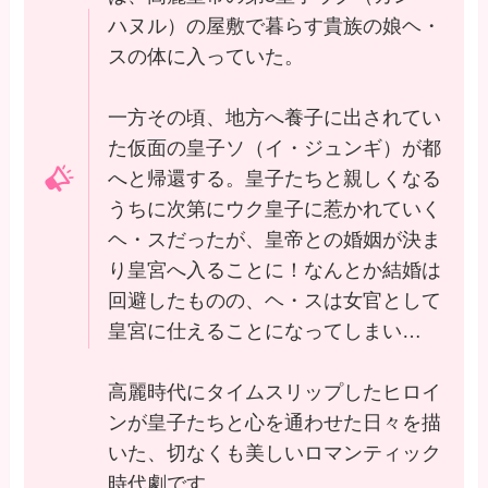
ハヌル）の屋敷で暮らす貴族の娘ヘ・
スの体に入っていた。
一方その頃、地方へ養子に出されてい
た仮面の皇子ソ（イ・ジュンギ）が都
へと帰還する。皇子たちと親しくなる
うちに次第にウク皇子に惹かれていく
ヘ・スだったが、皇帝との婚姻が決ま
り皇宮へ入ることに！なんとか結婚は
回避したものの、ヘ・スは女官として
皇宮に仕えることになってしまい…
高麗時代にタイムスリップしたヒロイ
ンが皇子たちと心を通わせた日々を描
いた、切なくも美しいロマンティック
時代劇です。