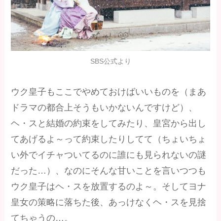
SBS公式より
ウク皇子もここでやめておけばいいものを（まあ
ドラマの都合上そうもいかないんですけど）、
ヘ・スと結婚の約束をしてみたり、皇宮から出し
てあげるよ～って約束したりしてて（ちょいちょ
い外でイチャついてるのに誰にも見られないの謎
だった…）、なのにそんな甘いことを言いつつも
ウク皇子はヘ・スを放置するのよ～。そしてヨナ
皇女の策略に落ちた後、あっけなくヘ・スを見捨
てちゃうの…。