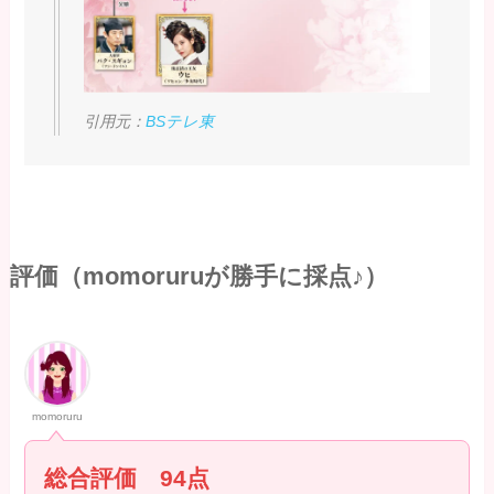
引用元：
BSテレ東
評価（momoruruが勝手に採点♪）
momoruru
総合評価 94点