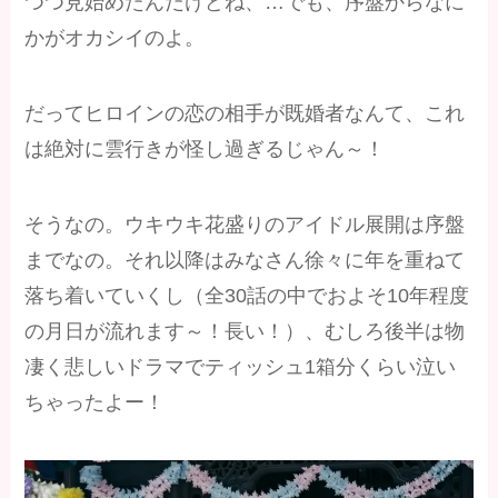
つつ見始めたんだけどね、…でも、序盤からなに
かがオカシイのよ。
だってヒロインの恋の相手が既婚者なんて、これ
は絶対に雲行きが怪し過ぎるじゃん～！
そうなの。ウキウキ花盛りのアイドル展開は序盤
までなの。それ以降はみなさん徐々に年を重ねて
落ち着いていくし（全30話の中でおよそ10年程度
の月日が流れます～！長い！）、むしろ後半は物
凄く悲しいドラマでティッシュ1箱分くらい泣い
ちゃったよー！