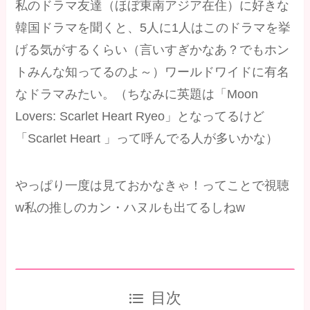
私のドラマ友達（ほぼ東南アジア在住）に好きな
韓国ドラマを聞くと、5人に1人はこのドラマを挙
げる気がするくらい（言いすぎかなあ？でもホン
トみんな知ってるのよ～）ワールドワイドに有名
なドラマみたい。（ちなみに英題は「Moon
Lovers: Scarlet Heart Ryeo」となってるけど
「Scarlet Heart 」って呼んでる人が多いかな）
やっぱり一度は見ておかなきゃ！ってことで視聴
w私の推しのカン・ハヌルも出てるしねw
目次