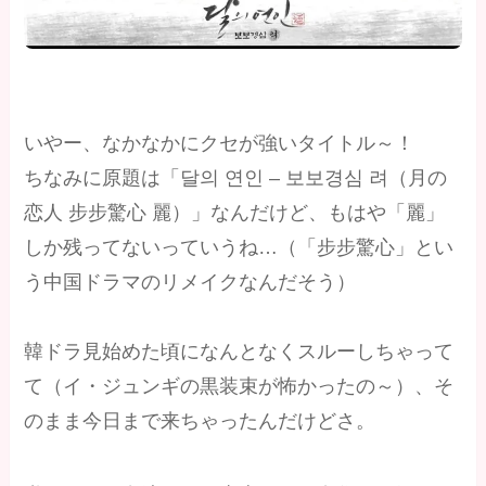
いやー、なかなかにクセが強いタイトル～！
ちなみに原題は「달의 연인 – 보보경심 려（月の
恋人 步步驚心 麗）」なんだけど、もはや「麗」
しか残ってないっていうね…（「步步驚心」とい
う中国ドラマのリメイクなんだそう）
韓ドラ見始めた頃になんとなくスルーしちゃって
て（イ・ジュンギの黒装束が怖かったの～）、そ
のまま今日まで来ちゃったんだけどさ。