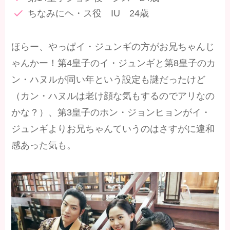
ちなみにヘ・ス役 IU 24歳
ほらー、やっぱイ・ジュンギの方がお兄ちゃんじ
ゃんかー！第4皇子のイ・ジュンギと第8皇子のカ
ン・ハヌルが同い年という設定も謎だったけど
（カン・ハヌルは老け顔な気もするのでアリなの
かな？）、第3皇子のホン・ジョンヒョンがイ・
ジュンギよりお兄ちゃんていうのはさすがに違和
感あった気も。