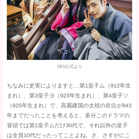
SBS公式より
ちなみに史実によりますと…第1皇子ム（912年生
まれ）、第3皇子ヨ（923年生まれ）、第4皇子ソ
（925年生まれ）で、高麗建国の太祖の在位が943
年までだったことを考えると、多分このドラマの
冒頭では第1皇子ムだけ30代で、それ以外の皇子
は全員10代だったってことよね。さ、さすがにこ