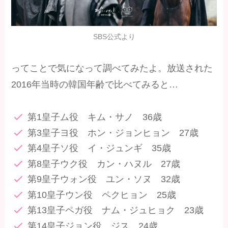
SBS公式より
ってことで気になって調べてみたよ。放送された
2016年当時の韓国年齢で比べてみると…
第1皇子ム役 キム・サノ 36歳
第3皇子ヨ役 ホン・ジョンヒョン 27歳
第4皇子ソ役 イ・ジュンギ 35歳
第8皇子ウク役 カン・ハヌル 27歳
第9皇子ウォン役 ユン・ソヌ 32歳
第10皇子ウン役 ペクヒョン 25歳
第13皇子ペガ役 ナム・ジュヒョク 23歳
第14皇子ジョン役 ジス 24歳