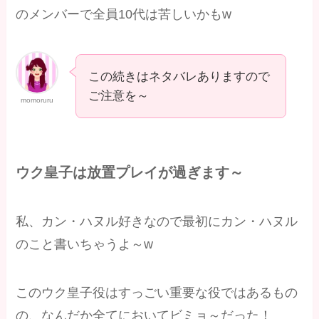
のメンバーで全員10代は苦しいかもw
この続きはネタバレありますので
ご注意を～
momoruru
ウク皇子は放置プレイが過ぎます～
私、カン・ハヌル好きなので最初にカン・ハヌル
のこと書いちゃうよ～w
このウク皇子役はすっごい重要な役ではあるもの
の、なんだか全てにおいてビミョ～だった！