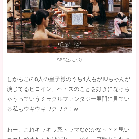
SBS公式より
しかもこの8人の皇子様のうち4人もがIUちゃんが
演じてるヒロイン、ヘ・スのことを好きになっち
ゃうっていうミラクルファンタジー展開に見てい
る私もウキウキワクワク！w
わー、これキラキラ系ドラマなのかな～？と思い