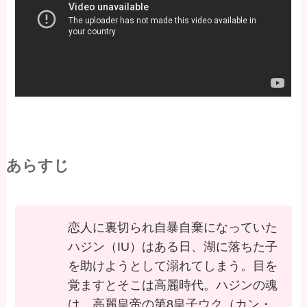
あらすじ
恋人に裏切られ自暴自棄になっていた
ハジン（IU）はある日、湖に落ちた子
を助けようとして溺れてしまう。目を
覚ますとそこは高麗時代。ハジンの魂
は、高麗皇帝の第8皇子ウク（カン・