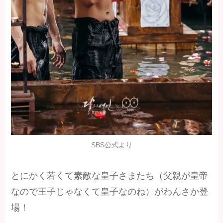
SBS公式より
とにかく若くて素敵な皇子さまたち（父親が皇帝
なので王子じゃなくて皇子なのね）がわんさか登
場！