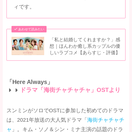
ィです。
あわせて読みたい
「私と結婚してくれますか？」感
想｜ほんわか癒し系カップルの優
しいラブコメ【あらすじ・評価】
「Here Always」
ドラマ「海街チャチャチャ」OSTより
スンミンがソロでOSTに参加した初めてのドラマ
は、2021年放送の大人気ドラマ「
海街チャチャチ
ャ
」。キム・ソノ＆シン・ミナ主演の話題のドラ