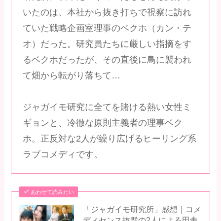
いたのは、本社から抜き打ちで視察に訪れ
ていた戦略企画室理事のベクホ（カン・テ
オ）だった。研究員たちに厳しい指摘をす
るベクホだったが、その直後に鳥に襲われ
て畑から転がり落ちて…
ジャガイモ研究に全てを賭ける熱い女性ミ
ギョンと、冷徹な原則主義者の理事ベク
ホ。正反対な2人が繰り広げるヒーリング系
ラブコメディです。
あわせて読みたい
「ジャガイモ研究所」感想｜コメ
ディセンス抜群の2人による田舎