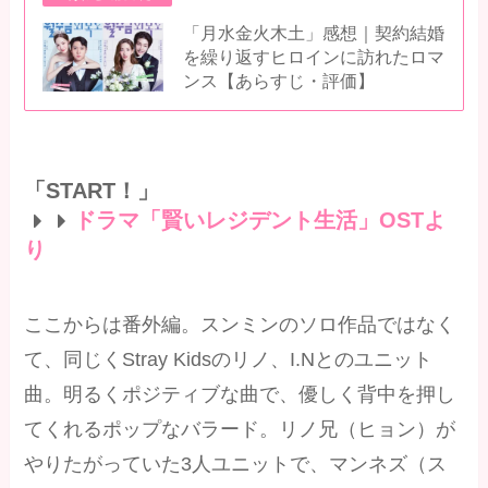
「月水金火木土」感想｜契約結婚
を繰り返すヒロインに訪れたロマ
ンス【あらすじ・評価】
「START！」
ドラマ「賢いレジデント生活」OSTよ
り
ここからは番外編。スンミンのソロ作品ではなく
て、同じくStray Kidsのリノ、I.Nとのユニット
曲。明るくポジティブな曲で、優しく背中を押し
てくれるポップなバラード。リノ兄（ヒョン）が
やりたがっていた3人ユニットで、マンネズ（ス