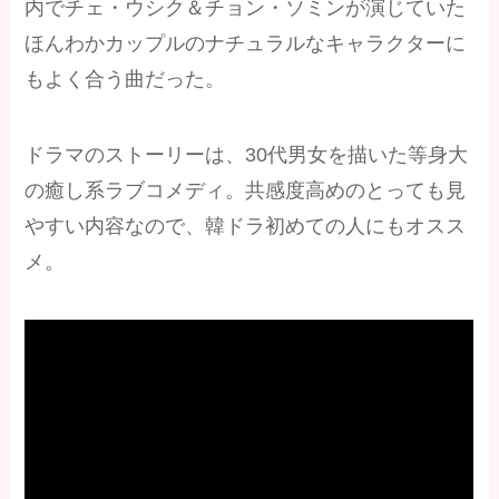
内でチェ・ウシク＆チョン・ソミンが演じていた
ほんわかカップルのナチュラルなキャラクターに
もよく合う曲だった。
ドラマのストーリーは、30代男女を描いた等身大
の癒し系ラブコメディ。共感度高めのとっても見
やすい内容なので、韓ドラ初めての人にもオスス
メ。