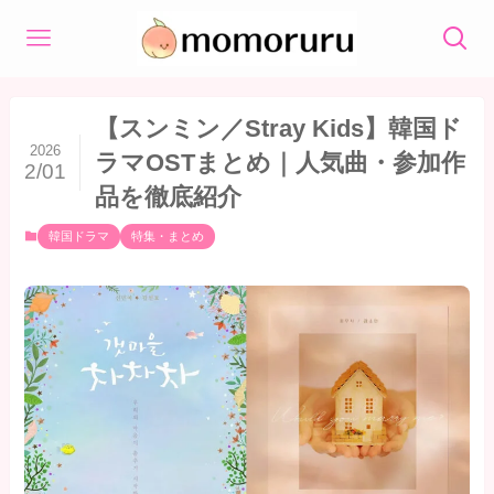
【スンミン／Stray Kids】韓国ド
2026
ラマOSTまとめ｜人気曲・参加作
2/01
品を徹底紹介
韓国ドラマ
特集・まとめ