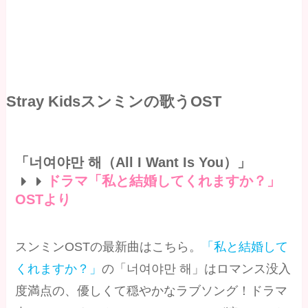
Stray Kidsスンミンの歌うOST
「너여야만 해（All I Want Is You）」
ドラマ「私と結婚してくれますか？」
OSTより
スンミンOSTの最新曲はこちら。
「私と結婚して
くれますか？」
の「너여야만 해」はロマンス没入
度満点の、優しくて穏やかなラブソング！ドラマ