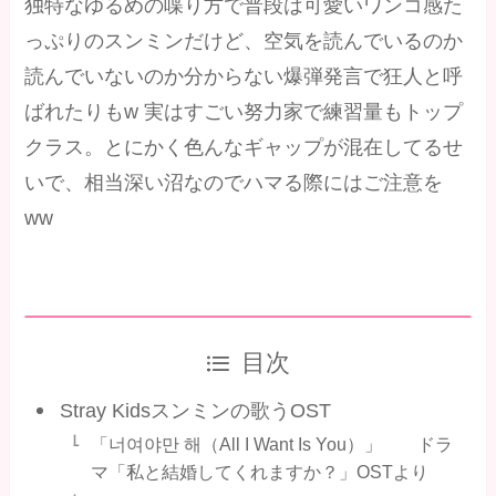
独特なゆるめの喋り方で普段は可愛いワンコ感た
っぷりのスンミンだけど、空気を読んでいるのか
読んでいないのか分からない爆弾発言で狂人と呼
ばれたりもw 実はすごい努力家で練習量もトップ
クラス。とにかく色んなギャップが混在してるせ
いで、相当深い沼なのでハマる際にはご注意を
ww
目次
Stray Kidsスンミンの歌うOST
「너여야만 해（All I Want Is You）」 ドラ
マ「私と結婚してくれますか？」OSTより