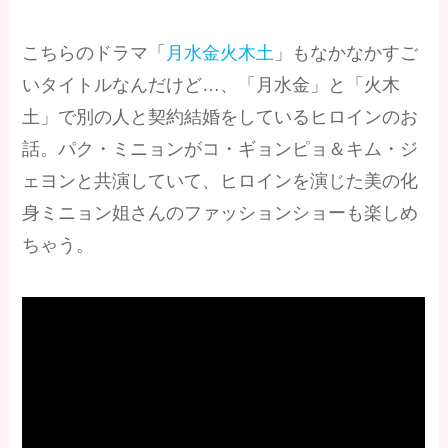
こちらのドラマ「
月水金火木土
」もなかなかすご
いタイトルなんだけど…、「月水金」と「火木
土」で別の人と契約結婚をしているヒロインのお
話。パク・ミニョンがコ・ギョンピョ＆キム・ジ
ェヨンと共演していて、ヒロインを演じた美の化
身ミニョン姐さんのファッションショーも楽しめ
ちゃう。