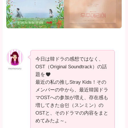
今日は韓ドラの感想ではなく、
OST（Original Soundtrack）の話
momoruru
題を
最近の私の推しStray Kids！その
メンバーの中から、最近韓国ドラ
マOSTへの参加が増え、存在感も
増してきた승민（スンミン）の
OSTと、そのドラマの内容をまと
めてみたよ～。