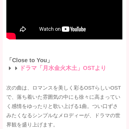
「Close to You」
ドラマ「月水金火木土」OSTより
次の曲は、ロマンスを美しく彩るOSTらしいOST
で、落ち着いた雰囲気の中にも徐々に高まってい
く感情をゆったりと歌い上げる1曲。つい口ずさ
みたくなるシンプルなメロディーが、ドラマの世
界観を盛り上げます。