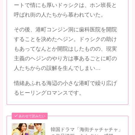
ートで情にも厚いドゥシクは、ホン班長と
呼ばれ街の人たちから慕われていた。
その後、港町コンジン洞に歯科医院を開院
することを決めたヘジン。ドゥシクの助け
もあってなんとか開院はしたものの、現実
主義のヘジンのやり方は事あるごとに町の
人たちからの誤解を生んでしまい…
情緒あふれる海辺の小さな港町で繰り広げ
るヒーリングロマンスです。
あわせて読みたい
韓国ドラマ「海街チャチャチャ」