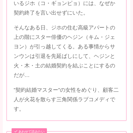
いるジホ（コ・ギョンピョ）には、なぜか
契約終了を言い出せずにいた。
そんなある日、ジホの住む高級アパートの
上の階にスター俳優のヘジン（キム・ジェ
ヨン）が引っ越してくる。ある事情からサ
ンウンは引退を先延ばしにして、ヘジンと
火・木・土の結婚契約を結ぶことにするの
だが…
”契約結婚マスター”の女性をめぐり、顧客二
人が火花を散らす三角関係ラブコメディで
す。
あわせて読みたい