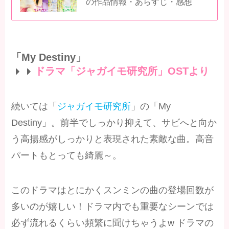
の作品情報・あらすじ・感想
「My Destiny」
ドラマ「ジャガイモ研究所」OSTより
続いては「
ジャガイモ研究所
」の「My
Destiny」。前半でしっかり抑えて、サビへと向か
う高揚感がしっかりと表現された素敵な曲。高音
パートもとっても綺麗～。
このドラマはとにかくスンミンの曲の登場回数が
多いのが嬉しい！ドラマ内でも重要なシーンでは
必ず流れるくらい頻繁に聞けちゃうよw ドラマの