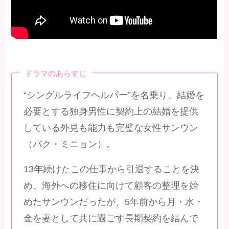
ドラマのあらすじ
“シングルライフヘルパー”を名乗り、結婚を
必要とする独身男性に契約上の結婚を提供
している外見も能力も完璧な女性サンウン
（パク・ミニョン）。
13年続けたこの仕事から引退することを決
め、海外への移住に向けて顧客の整理を始
めたサンウンだったが、5年前から月・水・
金を妻として共に過ごす長期契約を結んで