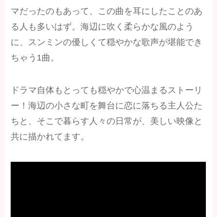
マだったのもあって、この曲を耳にしたことのあ
る人も多いはず。海辺に吹く柔らかな風のよう
に、スンミンの優しくて穏やかな歌声が堪能でき
ちゃう1曲。
ドラマ自体もとっても穏やかで心温まるストーリ
ー！海辺の小さな町を舞台に恋に落ちる主人公た
ちと、そこで暮らす人々の日常が、美しい映像と
共に描かれてます。