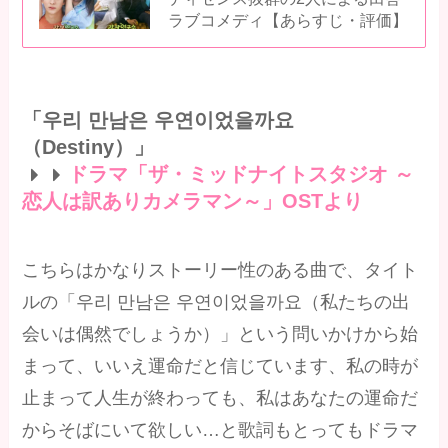
ラブコメディ【あらすじ・評価】
「우리 만남은 우연이었을까요
（Destiny）」
ドラマ「ザ・ミッドナイトスタジオ ～
恋人は訳ありカメラマン～」OSTより
こちらはかなりストーリー性のある曲で、タイト
ルの「우리 만남은 우연이었을까요（私たちの出
会いは偶然でしょうか）」という問いかけから始
まって、いいえ運命だと信じています、私の時が
止まって人生が終わっても、私はあなたの運命だ
からそばにいて欲しい…と歌詞もとってもドラマ