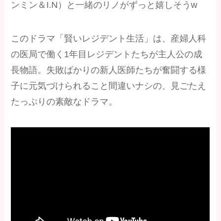
ンミン＆I.N）と一緒のリノがずっと嬉しそうw
このドラマ「賢いレジデント生活」は、産婦人科
の医局で働く1年目レジデントたちが主人公の成
長物語。失敗ばかりの新人医師たちが奮闘する様
子に元気づけられること間違いナシの、見ごたえ
たっぷりの素敵なドラマ。