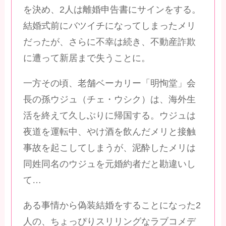
を決め、2人は離婚申告書にサインをする。
結婚式前にバツイチになってしまったメリ
だったが、さらに不幸は続き、不動産詐欺
に遭って新居まで失うことに。
一方その頃、老舗ベーカリー「明恂堂」会
長の孫ウジュ（チェ・ウシク）は、海外生
活を終えて久しぶりに帰国する。ウジュは
夜道を運転中、やけ酒を飲んだメリと接触
事故を起こしてしまうが、泥酔したメリは
同姓同名のウジュを元婚約者だと勘違いし
て…
ある事情から偽装結婚をすることになった2
人の、ちょっぴりスリリングなラブコメデ