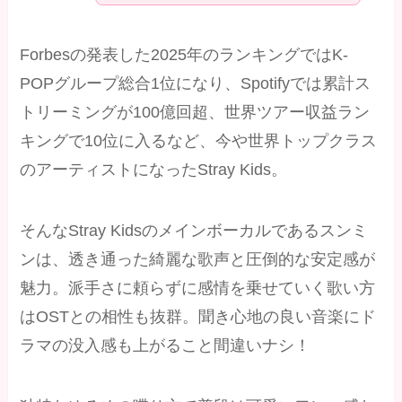
Forbesの発表した2025年のランキングではK-
POPグループ総合1位になり、Spotifyでは累計ス
トリーミングが100億回超、世界ツアー収益ラン
キングで10位に入るなど、今や世界トップクラス
のアーティストになったStray Kids。
そんなStray Kidsのメインボーカルであるスンミ
ンは、透き通った綺麗な歌声と圧倒的な安定感が
魅力。派手さに頼らずに感情を乗せていく歌い方
はOSTとの相性も抜群。聞き心地の良い音楽にド
ラマの没入感も上がること間違いナシ！