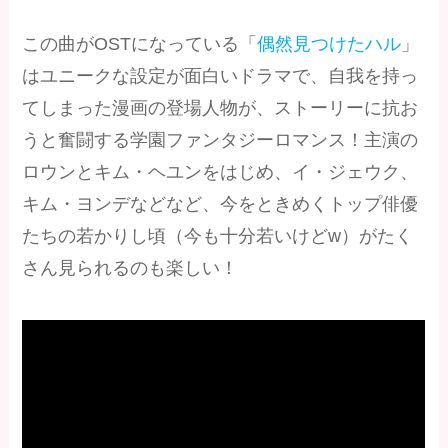
この曲がOSTになっている「
偶然見つけたハル
」
はユニークな設定が面白いドラマで、自我を持っ
てしまった漫画の登場人物が、ストーリーに抗お
うと奮闘する学園ファンタジーロマンス！主演の
ロウンとキム・ヘユンをはじめ、イ・ジェウク、
キム・ヨンデなどなど、今をときめくトップ俳優
たちの若かりし頃（今も十分若いけどw）がたく
さん見られるのも楽しい！