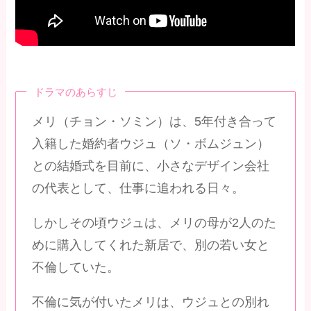
ドラマのあらすじ
メリ（チョン・ソミン）は、5年付き合って
入籍した婚約者ウジュ（ソ・ボムジュン）
との結婚式を目前に、小さなデザイン会社
の代表として、仕事に追われる日々。
しかしその頃ウジュは、メリの母が2人のた
めに購入してくれた新居で、別の若い女と
不倫していた。
不倫に気が付いたメリは、ウジュとの別れ