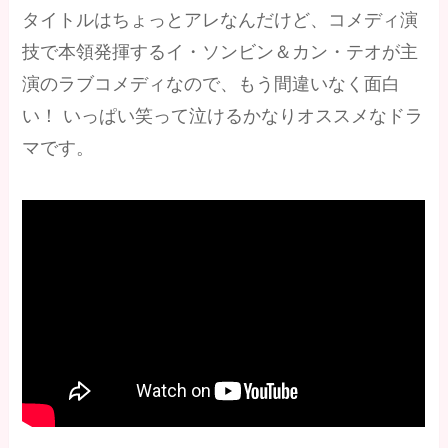
タイトルはちょっとアレなんだけど、コメディ演
技で本領発揮するイ・ソンビン＆カン・テオが主
演のラブコメディなので、もう間違いなく面白
い！ いっぱい笑って泣けるかなりオススメなドラ
マです。