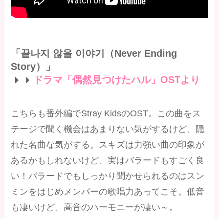
「끝나지 않을 이야기（Never Ending
Story）」
ドラマ「偶然見つけたハル」OSTより
こちらも番外編でStray KidsのOST。この曲をス
テージで聞く機会はあまりない気がするけど、隠
れた名曲な気がする。スキズは力強い曲の印象が
あるかもしれないけど、実はバラードもすごく良
い！バラードでもしっかり聞かせられるのはスン
ミンをはじめメンバーの歌唱力あってこそ。低音
も凄いけど、高音のハーモニーが凄い～。