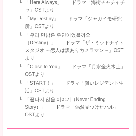
「Here Always」 ドラマ「海街チャチャチ
ャ」OSTより
「My Destiny」 ドラマ「ジャガイモ研究
所」OSTより
「우리 만남은 우연이었을까요
（Destiny）」 ドラマ「ザ・ミッドナイト
スタジオ ～恋人は訳ありカメラマン～」OST
より
「Close to You」 ドラマ「月水金火木土」
OSTより
「START！」 ドラマ「賢いレジデント生
活」OSTより
「끝나지 않을 이야기（Never Ending
Story）」 ドラマ「偶然見つけたハル」
OSTより