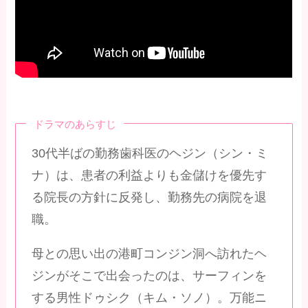
ドラマのあらすじ
30代半ばの勤務歯科医のヘジン（シン・ミ
ナ）は、患者の利益よりも金儲けを優先す
る院長の方針に反発し、勤務先の病院を退
職。
母との思い出の港町コンジン洞へ訪れたヘ
ジンがそこで出会ったのは、サーフィンを
する男性ドゥシク（キム・ソノ）。万能ニ