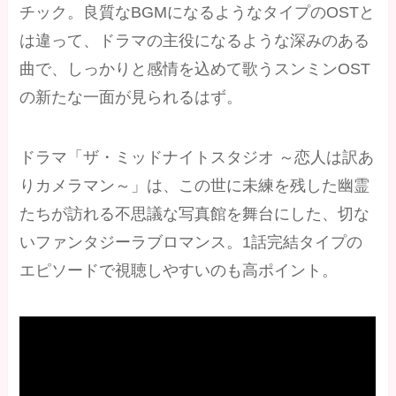
チック。良質なBGMになるようなタイプのOSTと
は違って、ドラマの主役になるような深みのある
曲で、しっかりと感情を込めて歌うスンミンOST
の新たな一面が見られるはず。
ドラマ「ザ・ミッドナイトスタジオ ～恋人は訳あ
りカメラマン～」は、この世に未練を残した幽霊
たちが訪れる不思議な写真館を舞台にした、切な
いファンタジーラブロマンス。1話完結タイプの
エピソードで視聴しやすいのも高ポイント。