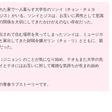
れた家で一人暮らす大学生のソンイ（チョン・チェヨ
（ジス）がいる。ソンイとジスは、お互いに異性として意識
の関係を大切にしてきたかけがえのない存在だった。
出されて住む場所を失ってしまったソンイは、ミュージカ
と家出してきた財閥令嬢ガリン（チェ・リ）とともに、親
だった。
（ジニョン）のことが気になり始め、テオもまた大学の先
イとテオにはお互いに対して複雑な気持ちが生まれ始め
の青春ラブストーリーです。