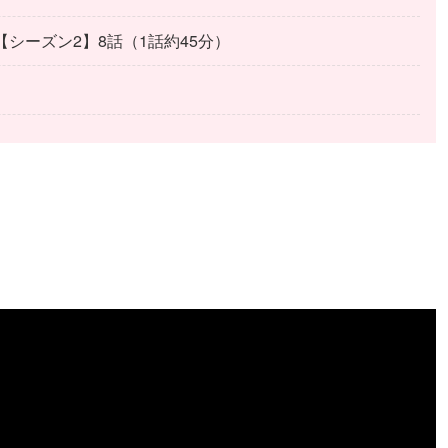
【シーズン2】8話（1話約45分）