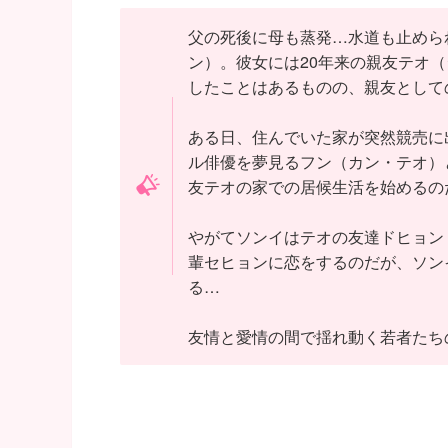
父の死後に母も蒸発…水道も止めら
ン）。彼女には20年来の親友テオ
したことはあるものの、親友として
ある日、住んでいた家が突然競売に
ル俳優を夢見るフン（カン・テオ）
友テオの家での居候生活を始めるの
やがてソンイはテオの友達ドヒョン
輩セヒョンに恋をするのだが、ソン
る…
友情と愛情の間で揺れ動く若者たち