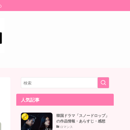
め
人気記事
韓国ドラマ「スノードロップ」
の作品情報・あらすじ・感想
ロマンス