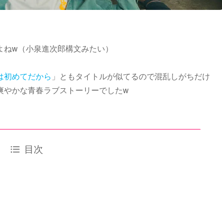
よねw（小泉進次郎構文みたい）
は初めてだから
」ともタイトルが似てるので混乱しがちだけ
爽やかな青春ラブストーリーでしたw
目次