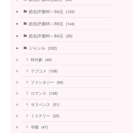
総合評価90～94点
(123)
総合評価85～89点
(144)
総合評価80～84点
(29)
ジャンル
(332)
(46)
時代劇
(108)
ラブコメ
(66)
ファンタジー
(128)
ロマンス
(51)
サスペンス
(25)
ミステリー
(47)
学園