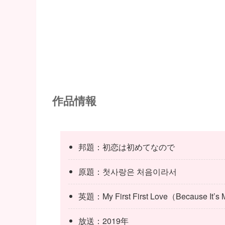
作品情報
邦題：初恋は初めてなので
原題：첫사랑은 처음이라서
英題：My First First Love（Because It’s 
放送：2019年