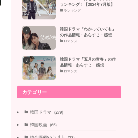
ランキング！【2024年7月版】
ランキング
韓国ドラマ「わかっていても」
の作品情報・あらすじ・感想
ロマンス
韓国ドラマ「五月の青春」の作
品情報・あらすじ・感想
ロマンス
カテゴリー
韓国ドラマ
(279)
韓国映画
(65)
総合評価95点以上
(33)