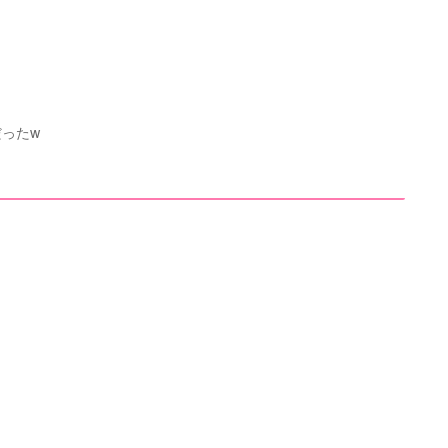
～
ったw