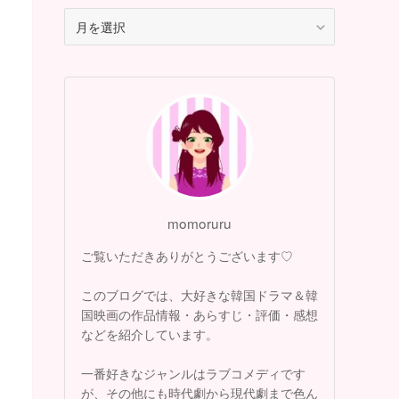
月
別
ア
ー
カ
イ
ブ
momoruru
ご覧いただきありがとうございます♡
このブログでは、大好きな韓国ドラマ＆韓
国映画の作品情報・あらすじ・評価・感想
などを紹介しています。
一番好きなジャンルはラブコメディです
が、その他にも時代劇から現代劇まで色ん