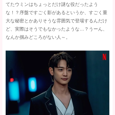
てたウミンはちょっとだけ謎な役だったよう
な！？序盤ですごく影があるというか、すごく重
大な秘密とかありそうな雰囲気で登場するんだけ
ど、実際はそうでもなかったような…？うーん、
なんか掴みどころがない人～。