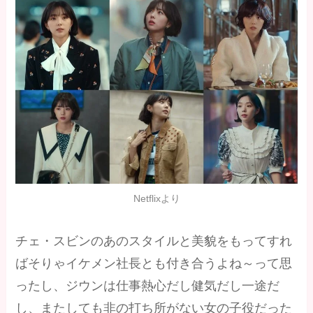
Netflixより
チェ・スビンのあのスタイルと美貌をもってすれ
ばそりゃイケメン社長とも付き合うよね～って思
ったし、ジウンは仕事熱心だし健気だし一途だ
し、またしても非の打ち所がない女の子役だった