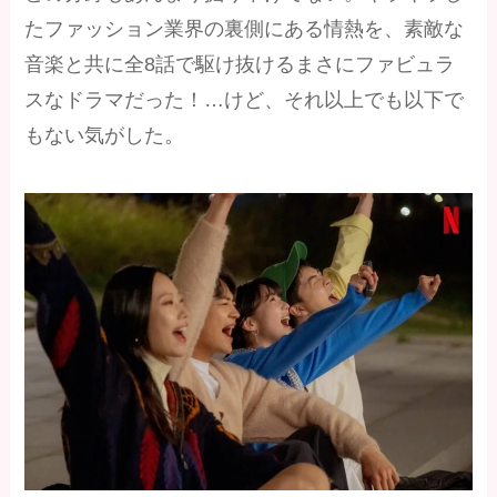
たファッション業界の裏側にある情熱を、素敵な
音楽と共に全8話で駆け抜けるまさにファビュラ
スなドラマだった！…けど、それ以上でも以下で
もない気がした。