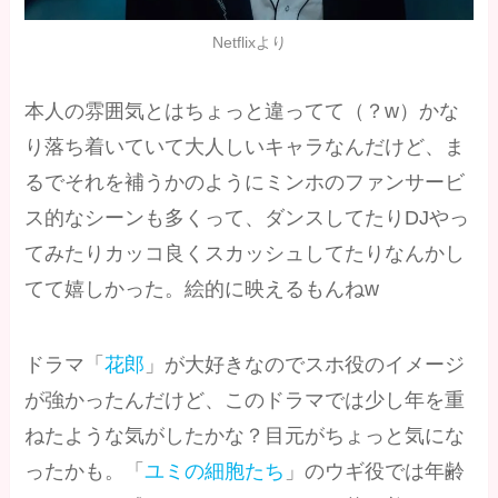
Netflixより
本人の雰囲気とはちょっと違ってて（？w）かな
り落ち着いていて大人しいキャラなんだけど、ま
るでそれを補うかのようにミンホのファンサービ
ス的なシーンも多くって、ダンスしてたりDJやっ
てみたりカッコ良くスカッシュしてたりなんかし
てて嬉しかった。絵的に映えるもんねw
ドラマ「
花郎
」が大好きなのでスホ役のイメージ
が強かったんだけど、このドラマでは少し年を重
ねたような気がしたかな？目元がちょっと気にな
ったかも。「
ユミの細胞たち
」のウギ役では年齢