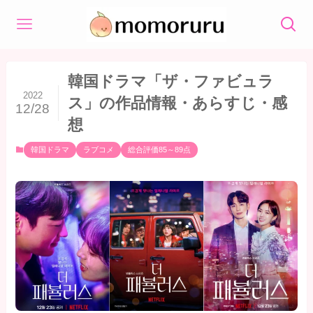
韓国ドラマ「ザ・ファビュラ
2022
ス」の作品情報・あらすじ・感
12/28
想
韓国ドラマ
ラブコメ
総合評価85～89点