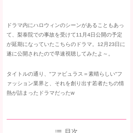
ドラマ内にハロウィンのシーンがあることもあっ
て、梨泰院での事故を受けて11月4日公開の予定
が延期になっていたこちらのドラマ。12月23日に
遂に公開されたので早速視聴してみたよ～。
タイトルの通り、”ファビュラス＝素晴らしい”フ
ァッション業界と、それを創り出す若者たちの情
熱が詰まったドラマだったw
目次