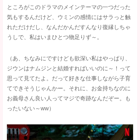
ところがこのドラマのメインテーマの一つだった
気もするんだけど、ウミンの感情にはサラっと触
れただけだし、なんだかんだすんなり復縁しちゃ
うしで、私はいまひとつ物足りず～。
（あ、ちなみにですけども欲深い私はやっぱり、
ジウンはナムジンと結婚すればいいのに～！って
思って見てたよ。だって好きな仕事しながら子育
てできそうじゃんかー。それに、お金持ちなのに
お義母さん良い人ってマジで奇跡なんだぞー。も
ったいない～ww）