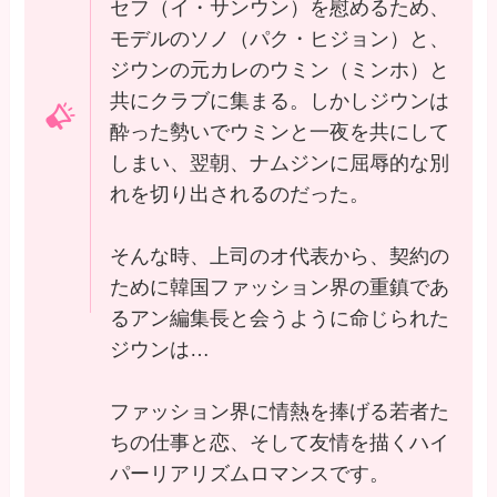
セフ（イ・サンウン）を慰めるため、
モデルのソノ（パク・ヒジョン）と、
ジウンの元カレのウミン（ミンホ）と
共にクラブに集まる。しかしジウンは
酔った勢いでウミンと一夜を共にして
しまい、翌朝、ナムジンに屈辱的な別
れを切り出されるのだった。
そんな時、上司のオ代表から、契約の
ために韓国ファッション界の重鎮であ
るアン編集長と会うように命じられた
ジウンは…
ファッション界に情熱を捧げる若者た
ちの仕事と恋、そして友情を描くハイ
パーリアリズムロマンスです。