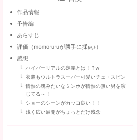
作品情報
予告編
あらすじ
評価（momoruruが勝手に採点♪）
感想
ハイパーリアルの定義とは！？w
衣装もウルトラスーパー可愛いチェ・スビン
情熱の塊みたいなミンホが情熱の無い男を演
じてる～！
ショーのシーンがカッコ良い！！
浅く広い展開がちょっとだけ残念