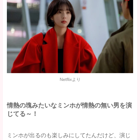
Netflixより
情熱の塊みたいなミンホが情熱の無い男を演
じてる～！
ミンホが出るのも楽しみにしてたんだけど、演じ