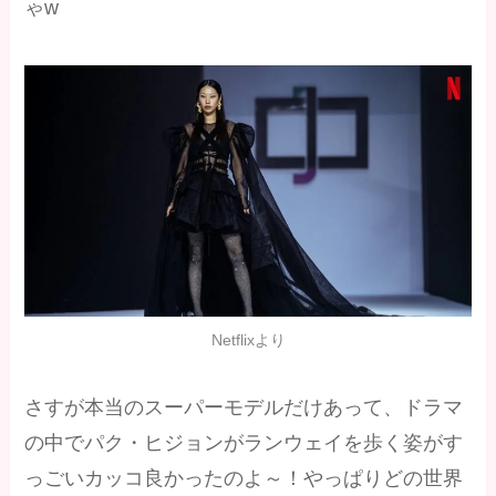
ゃw
Netflixより
さすが本当のスーパーモデルだけあって、ドラマ
の中でパク・ヒジョンがランウェイを歩く姿がす
っごいカッコ良かったのよ～！やっぱりどの世界