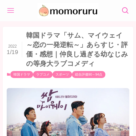
韓国ドラマ「サム、マイウェイ
～恋の一発逆転～」あらすじ・評
2022
1/19
価・感想｜仲良し過ぎる幼なじみ
の等身大ラブコメディ
韓国ドラマ
ラブコメ
スポーツ
総合評価90～94点