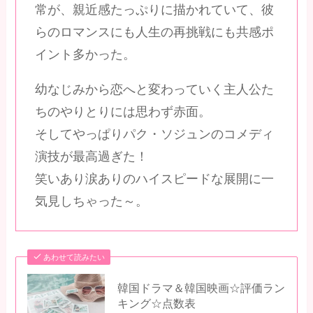
常が、親近感たっぷりに描かれていて、彼
らのロマンスにも人生の再挑戦にも共感ポ
イント多かった。
幼なじみから恋へと変わっていく主人公た
ちのやりとりには思わず赤面。
そしてやっぱりパク・ソジュンのコメディ
演技が最高過ぎた！
笑いあり涙ありのハイスピードな展開に一
気見しちゃった～。
あわせて読みたい
韓国ドラマ＆韓国映画☆評価ラン
キング☆点数表