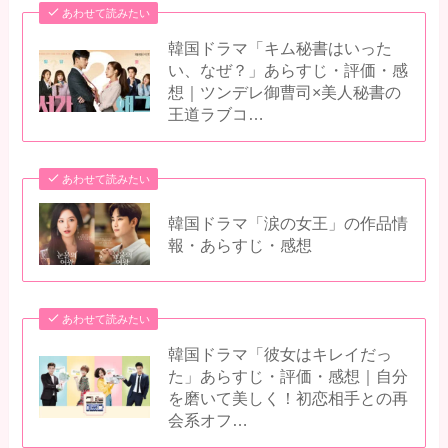
あわせて読みたい
韓国ドラマ「キム秘書はいった
い、なぜ？」あらすじ・評価・感
想｜ツンデレ御曹司×美人秘書の
王道ラブコ…
あわせて読みたい
韓国ドラマ「涙の女王」の作品情
報・あらすじ・感想
あわせて読みたい
韓国ドラマ「彼女はキレイだっ
た」あらすじ・評価・感想｜自分
を磨いて美しく！初恋相手との再
会系オフ…