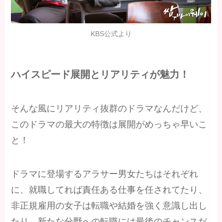
KBS公式より
ハイスピード展開とリアリティが魅力！
そんな風にリアリティ抜群のドラマなんだけど、
このドラマの最大の特徴は展開がめっちゃ早いこ
と！
ドラマに登場するアラサー男女たちはそれぞれ
に、就職してれば責任ある仕事を任されてたり、
非正規雇用の女子は転職や結婚を強く意識し出し
たり、新たな分野への転職には最後のチャンスだ