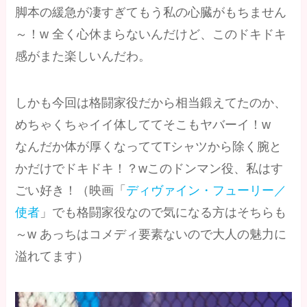
脚本の緩急が凄すぎてもう私の心臓がもちません
～！w 全く心休まらないんだけど、このドキドキ
感がまた楽しいんだわ。
しかも今回は格闘家役だから相当鍛えてたのか、
めちゃくちゃイイ体しててそこもヤバーイ！w
なんだか体が厚くなっててTシャツから除く腕と
かだけでドキドキ！？wこのドンマン役、私はす
ごい好き！（映画「
ディヴァイン・フューリー／
使者
」でも格闘家役なので気になる方はそちらも
～w あっちはコメディ要素ないので大人の魅力に
溢れてます）