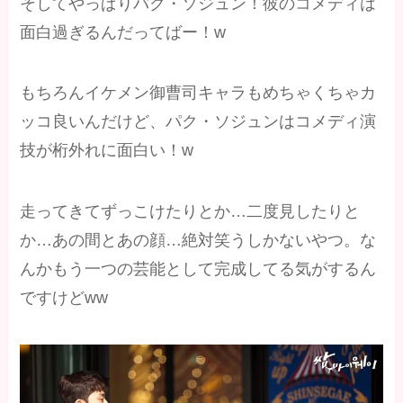
そしてやっぱりパク・ソジュン！彼のコメディは
面白過ぎるんだってばー！w
もちろんイケメン御曹司キャラもめちゃくちゃカ
ッコ良いんだけど、パク・ソジュンはコメディ演
技が桁外れに面白い！w
走ってきてずっこけたりとか…二度見したりと
か…あの間とあの顔…絶対笑うしかないやつ。な
んかもう一つの芸能として完成してる気がするん
ですけどww