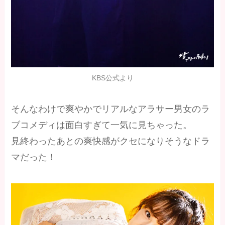
KBS公式より
そんなわけで爽やかでリアルなアラサー男女のラ
ブコメディは面白すぎて一気に見ちゃった。
見終わったあとの爽快感がクセになりそうなドラ
マだった！