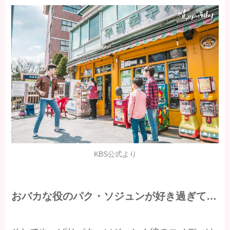
KBS公式より
おバカな役のパク・ソジュンが好き過ぎて…