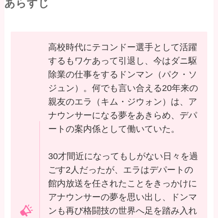
あらすじ
高校時代にテコンドー選手として活躍
するもワケあって引退し、今はダニ駆
除業の仕事をするドンマン（パク・ソ
ジュン）。何でも言い合える20年来の
親友のエラ（キム・ジウォン）は、ア
ナウンサーになる夢をあきらめ、デパ
ートの案内係として働いていた。
30才間近になってもしがない日々を過
ごす2人だったが、エラはデパートの
館内放送を任されたことをきっかけに
アナウンサーの夢を思い出し、ドンマ
ンも再び格闘技の世界へ足を踏み入れ