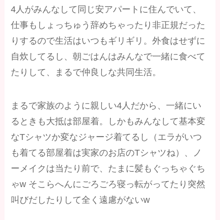
4人がみんなして同じ安アパートに住んでいて、
仕事もしょっちゅう辞めちゃったり非正規だった
りするので生活はいつもギリギリ。外食はせずに
自炊してるし、朝ごはんはみんなで一緒に食べて
たりして、まるで仲良しな共同生活。
まるで家族のように親しい4人だから、一緒にい
るときも大抵は部屋着。しかもみんなして基本変
なTシャツか変なジャージ着てるし（エラがいつ
も着てる部屋着は実家のお店のTシャツね）、ノ
ーメイクは当たり前で、たまに髪もぐっちゃぐち
ゃw そこらへんにごろごろ寝っ転がってたり突然
叫びだしたりして全く遠慮がないw