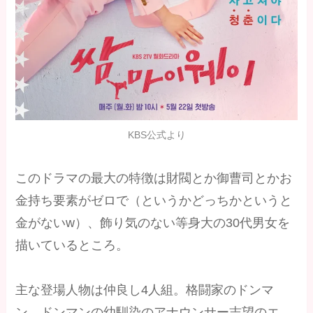
KBS公式より
このドラマの最大の特徴は財閥とか御曹司とかお
金持ち要素がゼロで（というかどっちかというと
金がないw）、飾り気のない等身大の30代男女を
描いているところ。
主な登場人物は仲良し4人組。格闘家のドンマ
ン、ドンマンの幼馴染のアナウンサー志望のエ