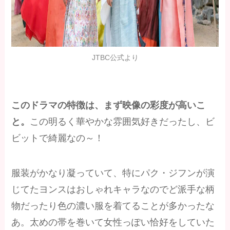
JTBC公式より
このドラマの特徴は、まず映像の彩度が高いこ
と。
この明るく華やかな雰囲気好きだったし、ビ
ビットで綺麗なの～！
服装がかなり凝っていて、特にパク・ジフンが演
じてたヨンスはおしゃれキャラなのでど派手な柄
物だったり色の濃い服を着てることが多かったな
あ。太めの帯を巻いて女性っぽい恰好をしていた