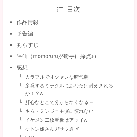
目次
作品情報
予告編
あらすじ
評価（momoruruが勝手に採点♪）
感想
カラフルでオシャレな時代劇
多発するミラクルにあなたは耐えきれる
か！？w
肝心なとこで分からなくなる～
キム・ミンジェ主演に慣れない
イケメン二枚看板はアツイw
ケトン姐さんガサツ過ぎ