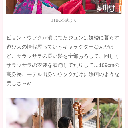
JTBC公式より
ピョン・ウソクが演じてたジュンは妓楼に暮らす
遊び人の情報屋っていうキャラクターなんだけ
ど、サラッサラの長い髪を全部おろして、同じく
サラッサラの衣装を着崩してたりして…189cmの
高身長、モデル出身のウソクだけに絵画のような
美しさ～w