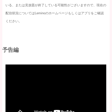
いる、または見放題が終了している可能性がございますので、現在の
配信状況についてはLeminoのホームページもしくはアプリをご確認
ください。
予告編