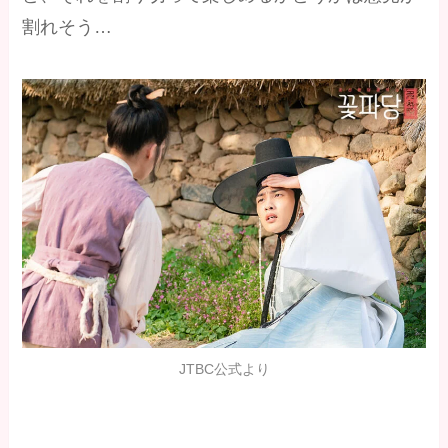
割れそう…
JTBC公式より