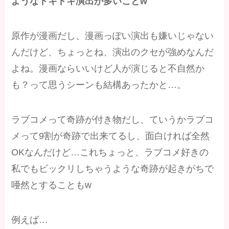
ようなドキドキ演出が多いことw
原作が漫画だし、漫画っぽい演出も嫌いじゃない
んだけど、ちょっとね、演出のクセが強めなんだ
よね。漫画ならいいけど人が演じると不自然か
も？って思うシーンも結構あったかと…。
ラブコメって奇跡が付き物だし、ていうかラブコ
メって9割が奇跡で出来てるし、面白ければ全然
OKなんだけど…これちょっと、ラブコメ好きの
私でもビックリしちゃうような奇跡が起きがちで
唖然とすることもw
例えば…