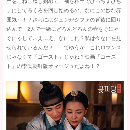
土をこねこねし始めて、袖を粘土でびっちょびち
ょにしてろくろを回し始めるの。なにこの妙な雰
囲気～！？さらにはジュンがジファの背後に回り
込んで、2人で一緒にどろんどろんの壺をぐにゃ
ぐにゃして…え…え、なにこれ？私は今なにを見
せられているんだ？！…てゆうか、これロマンス
じゃなくて「ゴースト」じゃね？映画「ゴース
ト」の李氏朝鮮版オマージュだよね！？