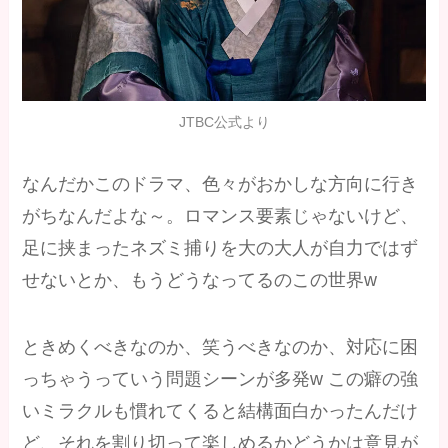
JTBC公式より
なんだかこのドラマ、色々がおかしな方向に行き
がちなんだよな～。ロマンス要素じゃないけど、
足に挟まったネズミ捕りを大の大人が自力ではず
せないとか、もうどうなってるのこの世界w
ときめくべきなのか、笑うべきなのか、対応に困
っちゃうっていう問題シーンが多発w この癖の強
いミラクルも慣れてくると結構面白かったんだけ
ど、それを割り切って楽しめるかどうかは意見が