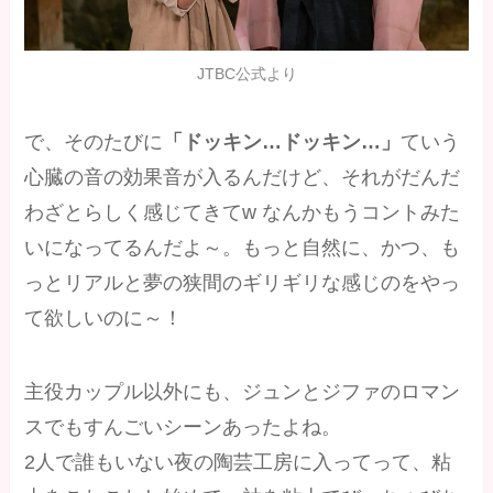
JTBC公式より
で、そのたびに
「ドッキン…ドッキン…」
ていう
心臓の音の効果音が入るんだけど、それがだんだ
わざとらしく感じてきてw なんかもうコントみた
いになってるんだよ～。もっと自然に、かつ、も
っとリアルと夢の狭間のギリギリな感じのをやっ
て欲しいのに～！
主役カップル以外にも、ジュンとジファのロマン
スでもすんごいシーンあったよね。
2人で誰もいない夜の陶芸工房に入ってって、粘