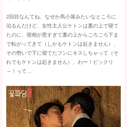
2回目なんてね、なぜか馬小屋みたいなところに
泊るんだけど、女性主人公ケトンは藁の上で寝て
たのに、寝相が悪すぎて藁の上からごろごろ下ま
で転がってきて（しかもケトンは起きません）、
その勢いで下に寝てたフンにキスしちゃって（そ
れでもケトンは起きません）、わー！ビックリ
～！って…