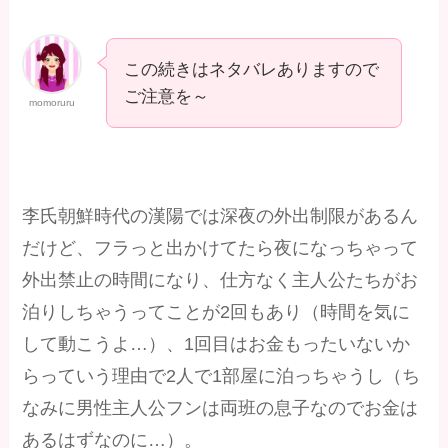
この続きはネタバレありますので
ご注意を～
momoruru
李氏朝鮮時代の漢陽では深夜の外出制限があるん
だけど、フラっと出かけてたら夜になっちゃって
外出禁止の時間になり、仕方なく主人公たちがお
泊りしちゃうってことが2回もあり（時間を気に
して動こうよ…）、1回目はお金もったいないか
らっていう理由で2人で1部屋に泊っちゃうし（ち
なみに男性主人公フンは両班の息子なのでお金は
あるはずなのに…）。