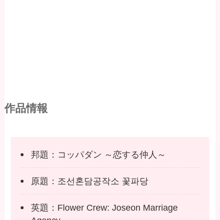
作品情報
邦題：コッパダン ～恋する仲人～
原題：조선혼담공작소 꽃파당
英題：Flower Crew: Joseon Marriage