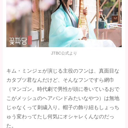
JTBC公式より
キム・ミンジェが演じる主役のフンは、真面目な
カタブツ君なんだけど、そんなフンですら網巾
（マンゴン。時代劇で男性が頭に巻いているおで
こがメッシュのヘアバンドみたいなやつ）は無地
じゃなくって刺繍入り。帽子の飾り紐もしょっち
ゅう変わってたし何気にオシャレくんなのだっ
た。