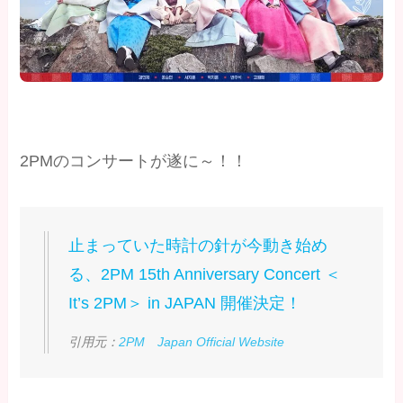
2PMのコンサートが遂に～！！
止まっていた時計の針が今動き始め
る、2PM 15th Anniversary Concert ＜
It’s 2PM＞ in JAPAN 開催決定！
引用元：
2PM Japan Official Website