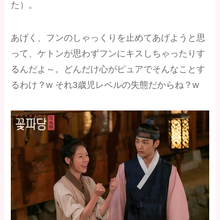
た）。
あげく、フンのしゃっくりを止めてあげようと思
って、ケトンが思わずフンにキスしちゃったりす
るんだよ～。どんだけ心がピュアでそんなことす
るわけ？w それ3歳児レベルの失態だからね？w