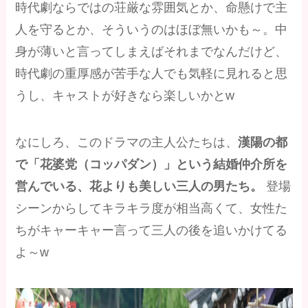
時代劇ならではの荘厳な雰囲気とか、命懸けで主
人を守るとか、そういうのはほぼ無いかも～。中
身が薄いと言ってしまえばそれまでなんだけど、
時代劇の重厚感が苦手な人でも気軽に見れると思
うし、キャストが好きなら楽しいかとw
なにしろ、このドラマの主人公たちは、
漢陽の都
で「花婆党（コッパダン）」という結婚仲介所を
営んでいる、花よりも美しい三人の男たち。
登場
シーンからしてキラキラ度が相当高くて、女性た
ちがキャーキャー言って三人の後を追いかけてる
よ～w