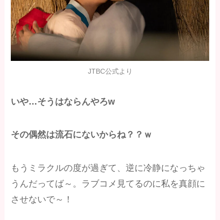
JTBC公式より
いや…そうはならんやろw
その偶然は流石にないからね？？ｗ
もうミラクルの度が過ぎて、逆に冷静になっちゃ
うんだってば～。ラブコメ見てるのに私を真顔に
させないで～！